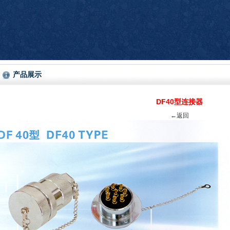
产品展示
DF40型连接器
←返回