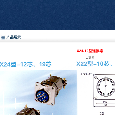
产品展示
X24-12型连接器
←返回