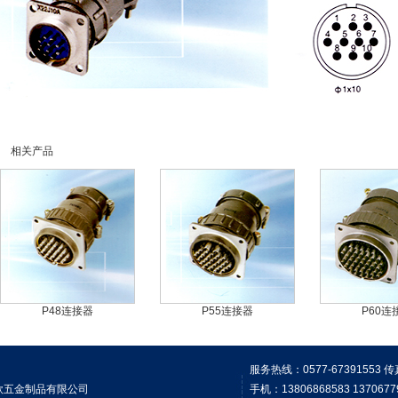
相关产品
P48连接器
P55连接器
P60连
服务热线：0577-67391553 传
温州荣欣五金制品有限公司
手机：13806868583 1370677